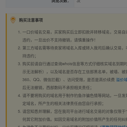
浏览次数：
次
购买注意事项
一口价域名交易，买家购买后立即扣款并转移域名，交易自
违约，一旦出价不支持撤销，请慎重操作！
第三方域名需等待卖家将域名入库或转入我司后确认交易，
持违约；
购买前请自行通过查询whois信息等方式仔细核实域名到期时间、
示无法解析），以及域名是否存在工信部黑名单，被墙、被
360、QQ、微信拦截）、访问受限，是否是高价续费
溢价
后无法撤销，西部数码不承担相关责任；
请不要将购买的域名用于制作钓鱼诈骗色情等网站，一旦发
定域名，所产生的相关法律责任由您自行承担；
请您知悉并理解，您在我司平台进行域名交易的对象仅限于“
何其它附加价值。如因交易域名的附加价值所产生的任何纠