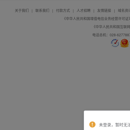
关于我们
|
联系我们
|
付款方式
|
人才招聘
|
友情链接
|
域名资
《中华人民共和国增值电信业务经营许可证》编号：B
《中华人民共和国互联网域
电话总机：028-627788
未登录，暂时无