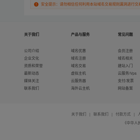
安全提示：请勿相信任何利用本站域名交易规则漏洞进行交
关于我们
产品与服务
常见问题
公司介绍
域名优惠
会员注册
企业文化
域名注册
域名相关
资质和荣誉
域名交易
建站入门
最新动态
虚拟主机
云服务/Vps
媒体关注
云服务器
支付/发票
联系我们
海外云主机
网站备案
关于我们
|
联系我们
|
付款方式
|
《中华人民