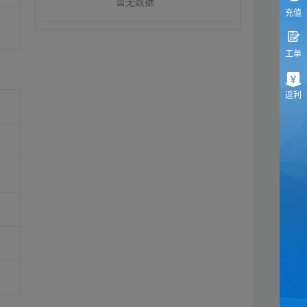
暂无数据
充值
工单
返利