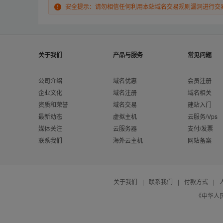
安全提示：请勿相信任何利用本站域名交易规则漏洞进行交
关于我们
产品与服务
常见问题
公司介绍
域名优惠
会员注册
企业文化
域名注册
域名相关
资质和荣誉
域名交易
建站入门
最新动态
虚拟主机
云服务/Vps
媒体关注
云服务器
支付/发票
联系我们
海外云主机
网站备案
关于我们
|
联系我们
|
付款方式
|
《中华人民