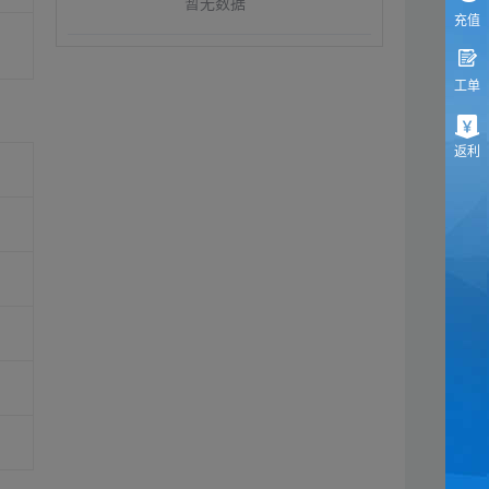
暂无数据
充值
工单
返利