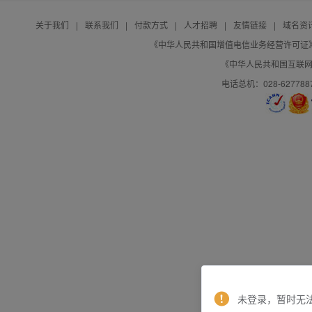
关于我们
|
联系我们
|
付款方式
|
人才招聘
|
友情链接
|
域名资
《中华人民共和国增值电信业务经营许可证》编号：B
《中华人民共和国互联网域
电话总机：028-627788
未登录，暂时无