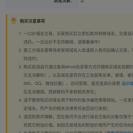
浏览次数：
次
购买注意事项
一口价域名交易，买家购买后立即扣款并转移域名，交易自
违约，一旦出价不支持撤销，请慎重操作！
第三方域名需等待卖家将域名入库或转入我司后确认交易，
持违约；
购买前请自行通过查询whois信息等方式仔细核实域名到期时间、
示无法解析），以及域名是否存在工信部黑名单，被墙、被
360、QQ、微信拦截）、访问受限，是否是高价续费
溢价
后无法撤销，西部数码不承担相关责任；
请不要将购买的域名用于制作钓鱼诈骗色情等网站，一旦发
定域名，所产生的相关法律责任由您自行承担；
请您知悉并理解，您在我司平台进行域名交易的对象仅限于“
何其它附加价值。如因交易域名的附加价值所产生的任何纠