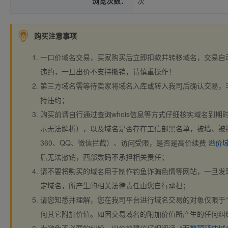
浏览次数：
次
购买注意事项
一口价域名交易，买家购买后立即扣款并转移域名，交易自
违约，一旦出价不支持撤销，请慎重操作！
第三方域名需等待卖家将域名入库或转入我司后确认交易，
持违约；
购买前请自行通过查询whois信息等方式仔细核实域名到期时间、
示无法解析），以及域名是否存在工信部黑名单，被墙、被
360、QQ、微信拦截）、访问受限，是否是高价续费
溢价
后无法撤销，西部数码不承担相关责任；
请不要将购买的域名用于制作钓鱼诈骗色情等网站，一旦发
定域名，所产生的相关法律责任由您自行承担；
请您知悉并理解，您在我司平台进行域名交易的对象仅限于“
何其它附加价值。如因交易域名的附加价值所产生的任何纠