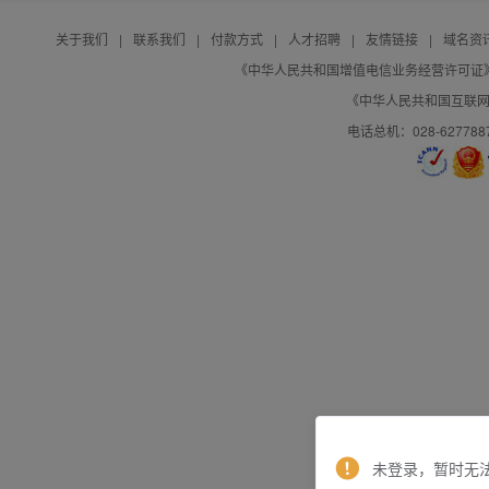
关于我们
|
联系我们
|
付款方式
|
人才招聘
|
友情链接
|
域名资
《中华人民共和国增值电信业务经营许可证》编号：B
《中华人民共和国互联网域
电话总机：028-627788
未登录，暂时无