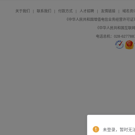
关于我们
|
联系我们
|
付款方式
|
人才招聘
|
友情链接
|
域名资
《中华人民共和国增值电信业务经营许可证》编号：B
《中华人民共和国互联网域
电话总机：028-627788
未登录，暂时无