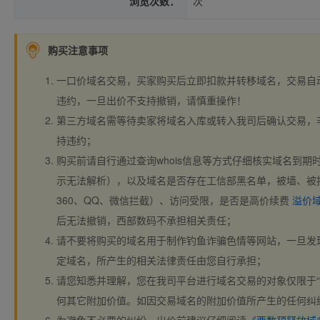
浏览次数：
次
购买注意事项
一口价域名交易，买家购买后立即扣款并转移域名，交易自
违约，一旦出价不支持撤销，请慎重操作！
第三方域名需等待卖家将域名入库或转入我司后确认交易，
持违约；
购买前请自行通过查询whois信息等方式仔细核实域名到期时间、
示无法解析），以及域名是否存在工信部黑名单，被墙、被
360、QQ、微信拦截）、访问受限，是否是高价续费
溢价
后无法撤销，西部数码不承担相关责任；
请不要将购买的域名用于制作钓鱼诈骗色情等网站，一旦发
定域名，所产生的相关法律责任由您自行承担；
请您知悉并理解，您在我司平台进行域名交易的对象仅限于“
何其它附加价值。如因交易域名的附加价值所产生的任何纠