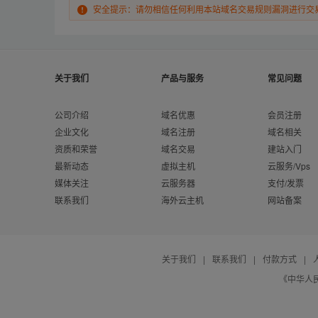
安全提示：请勿相信任何利用本站域名交易规则漏洞进行交
关于我们
产品与服务
常见问题
公司介绍
域名优惠
会员注册
企业文化
域名注册
域名相关
资质和荣誉
域名交易
建站入门
最新动态
虚拟主机
云服务/Vps
媒体关注
云服务器
支付/发票
联系我们
海外云主机
网站备案
关于我们
|
联系我们
|
付款方式
|
《中华人民