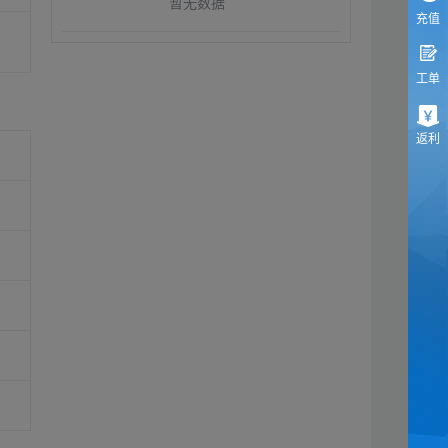
暂无数据
充值
工单
返利