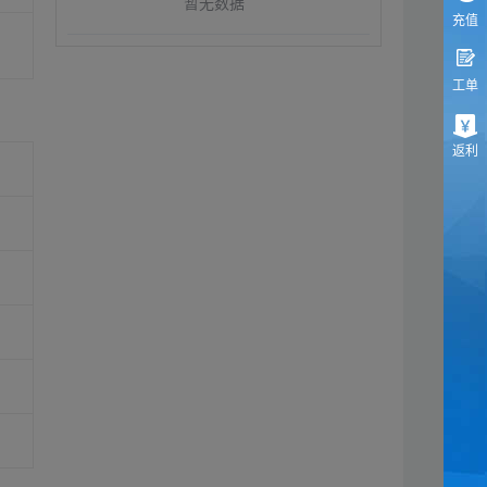
暂无数据
充值
工单
返利