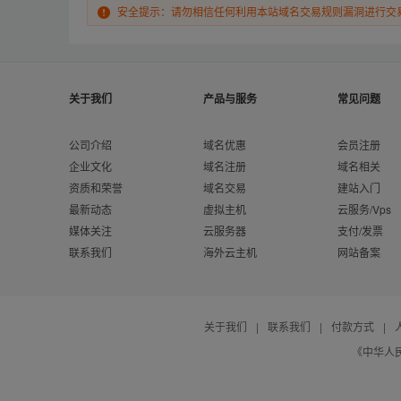
安全提示：请勿相信任何利用本站域名交易规则漏洞进行交
关于我们
产品与服务
常见问题
公司介绍
域名优惠
会员注册
企业文化
域名注册
域名相关
资质和荣誉
域名交易
建站入门
最新动态
虚拟主机
云服务/Vps
媒体关注
云服务器
支付/发票
联系我们
海外云主机
网站备案
关于我们
|
联系我们
|
付款方式
|
《中华人民