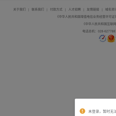
关于我们
|
联系我们
|
付款方式
|
人才招聘
|
友情链接
|
域名资
《中华人民共和国增值电信业务经营许可证》编号：B
《中华人民共和国互联网域
电话总机：028-627788
未登录，暂时无