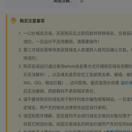
浏览次数：
次
购买注意事项
一口价域名交易，买家购买后立即扣款并转移域名，交易自
违约，一旦出价不支持撤销，请慎重操作！
第三方域名需等待卖家将域名入库或转入我司后确认交易，
持违约；
购买前请自行通过查询whois信息等方式仔细核实域名到期时间、
示无法解析），以及域名是否存在工信部黑名单，被墙、被
360、QQ、微信拦截）、访问受限，是否是高价续费
溢价
后无法撤销，西部数码不承担相关责任；
请不要将购买的域名用于制作钓鱼诈骗色情等网站，一旦发
定域名，所产生的相关法律责任由您自行承担；
请您知悉并理解，您在我司平台进行域名交易的对象仅限于“
何其它附加价值。如因交易域名的附加价值所产生的任何纠