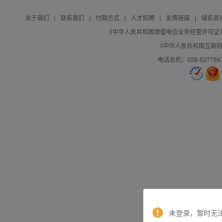
关于我们
|
联系我们
|
付款方式
|
人才招聘
|
友情链接
|
域名资
《中华人民共和国增值电信业务经营许可证》编号：B
《中华人民共和国互联网域
电话总机：028-627788
未登录，暂时无