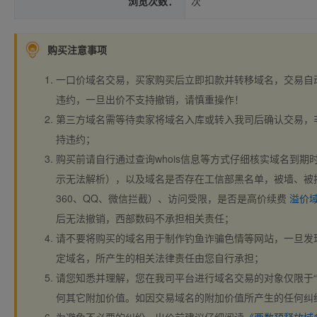
浏览次数：
次
购买注意事项
一口价域名交易，买家购买后立即扣款并转移域名，交易自
违约，一旦出价不支持撤销，请慎重操作！
第三方域名需等待卖家将域名入库或转入我司后确认交易，
持违约；
购买前请自行通过查询whois信息等方式仔细核实域名到期时间、
示无法解析），以及域名是否存在工信部黑名单，被墙、被
360、QQ、微信拦截）、访问受限，是否是高价续费
溢价
后无法撤销，西部数码不承担相关责任；
请不要将购买的域名用于制作钓鱼诈骗色情等网站，一旦发
定域名，所产生的相关法律责任由您自行承担；
请您知悉并理解，您在我司平台进行域名交易的对象仅限于“
何其它附加价值。如因交易域名的附加价值所产生的任何纠