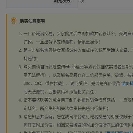
浏览次数：
次
购买注意事项
一口价域名交易，买家购买后立即扣款并转移域名，交易自
违约，一旦出价不支持撤销，请慎重操作！
第三方域名需等待卖家将域名入库或转入我司后确认交易，
持违约；
购买前请自行通过查询whois信息等方式仔细核实域名到期时间、
示无法解析），以及域名是否存在工信部黑名单，被墙、被
360、QQ、微信拦截）、访问受限，是否是高价续费
溢价
后无法撤销，西部数码不承担相关责任；
请不要将购买的域名用于制作钓鱼诈骗色情等网站，一旦发
定域名，所产生的相关法律责任由您自行承担；
请您知悉并理解，您在我司平台进行域名交易的对象仅限于“
何其它附加价值。如因交易域名的附加价值所产生的任何纠