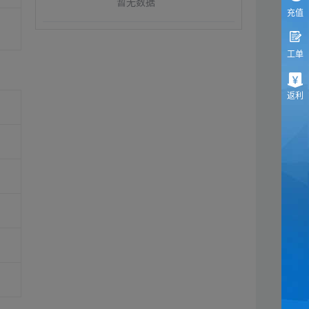
暂无数据
充值
工单
返利