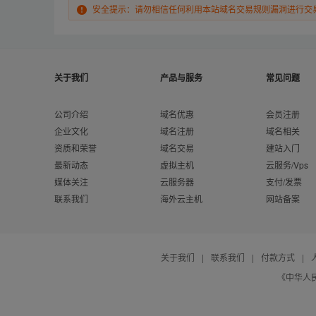
安全提示：请勿相信任何利用本站域名交易规则漏洞进行交
关于我们
产品与服务
常见问题
公司介绍
域名优惠
会员注册
企业文化
域名注册
域名相关
资质和荣誉
域名交易
建站入门
最新动态
虚拟主机
云服务/Vps
媒体关注
云服务器
支付/发票
联系我们
海外云主机
网站备案
关于我们
|
联系我们
|
付款方式
|
《中华人民