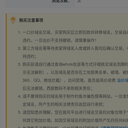
浏览次数：
次
购买注意事项
一口价域名交易，买家购买后立即扣款并转移域名，交易自
违约，一旦出价不支持撤销，请慎重操作！
第三方域名需等待卖家将域名入库或转入我司后确认交易，
持违约；
购买前请自行通过查询whois信息等方式仔细核实域名到期时间、
示无法解析），以及域名是否存在工信部黑名单，被墙、被
360、QQ、微信拦截）、访问受限，是否是高价续费
溢价
后无法撤销，西部数码不承担相关责任；
请不要将购买的域名用于制作钓鱼诈骗色情等网站，一旦发
定域名，所产生的相关法律责任由您自行承担；
请您知悉并理解，您在我司平台进行域名交易的对象仅限于“
何其它附加价值。如因交易域名的附加价值所产生的任何纠