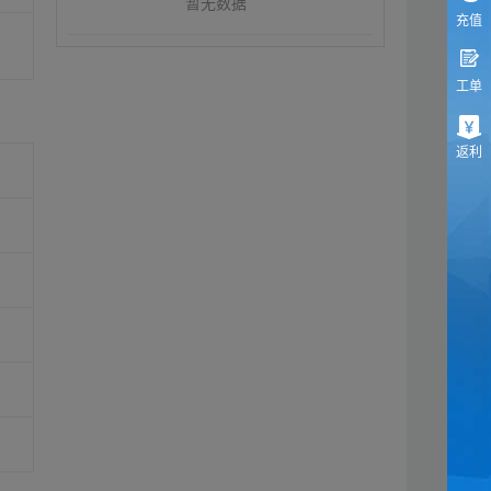
暂无数据
充值
工单
返利