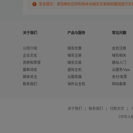
安全提示：请勿相信任何利用本站域名交易规则漏洞进行交
关于我们
产品与服务
常见问题
公司介绍
域名优惠
会员注册
企业文化
域名注册
域名相关
资质和荣誉
域名交易
建站入门
最新动态
虚拟主机
云服务/Vps
媒体关注
云服务器
支付/发票
联系我们
海外云主机
网站备案
关于我们
|
联系我们
|
付款方式
|
《中华人民