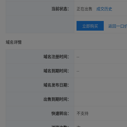
当前状态：
正在出售
成交历史
立即购买
返回一口
域名详情
域名注册时间：
--
域名到期时间：
--
域名发布日期：
出售到期时间：
快速转出：
不支持