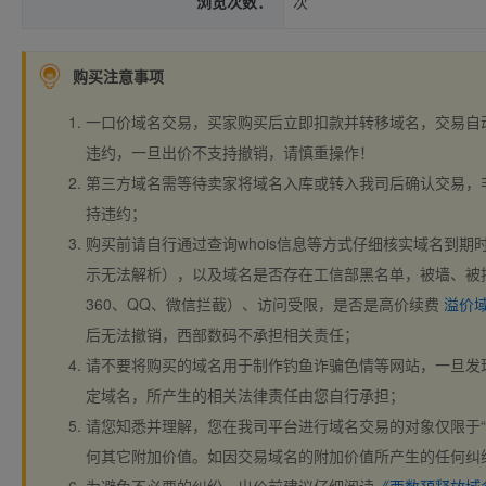
浏览次数：
次
购买注意事项
一口价域名交易，买家购买后立即扣款并转移域名，交易自
违约，一旦出价不支持撤销，请慎重操作！
第三方域名需等待卖家将域名入库或转入我司后确认交易，
持违约；
购买前请自行通过查询whois信息等方式仔细核实域名到期时间、
示无法解析），以及域名是否存在工信部黑名单，被墙、被
360、QQ、微信拦截）、访问受限，是否是高价续费
溢价
后无法撤销，西部数码不承担相关责任；
请不要将购买的域名用于制作钓鱼诈骗色情等网站，一旦发
定域名，所产生的相关法律责任由您自行承担；
请您知悉并理解，您在我司平台进行域名交易的对象仅限于“
何其它附加价值。如因交易域名的附加价值所产生的任何纠