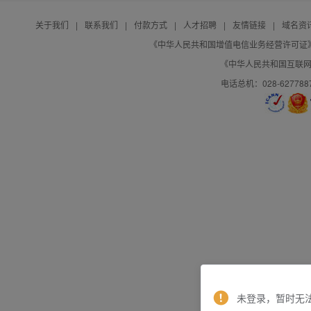
关于我们
|
联系我们
|
付款方式
|
人才招聘
|
友情链接
|
域名资
《中华人民共和国增值电信业务经营许可证》编号：B
《中华人民共和国互联网域
电话总机：028-627788
未登录，暂时无