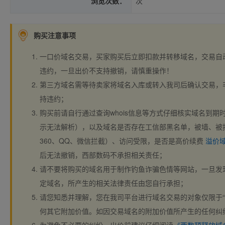
浏览次数：
次
购买注意事项
一口价域名交易，买家购买后立即扣款并转移域名，交易自
违约，一旦出价不支持撤销，请慎重操作！
第三方域名需等待卖家将域名入库或转入我司后确认交易，
持违约；
购买前请自行通过查询whois信息等方式仔细核实域名到期时间、
示无法解析），以及域名是否存在工信部黑名单，被墙、被
360、QQ、微信拦截）、访问受限，是否是高价续费
溢价
后无法撤销，西部数码不承担相关责任；
请不要将购买的域名用于制作钓鱼诈骗色情等网站，一旦发
定域名，所产生的相关法律责任由您自行承担；
请您知悉并理解，您在我司平台进行域名交易的对象仅限于“
何其它附加价值。如因交易域名的附加价值所产生的任何纠