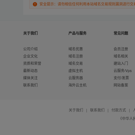
安全提示：请勿相信任何利用本站域名交易规则漏洞进行交
关于我们
产品与服务
常见问题
公司介绍
域名优惠
会员注册
企业文化
域名注册
域名相关
资质和荣誉
域名交易
建站入门
最新动态
虚拟主机
云服务/Vps
媒体关注
云服务器
支付/发票
联系我们
海外云主机
网站备案
关于我们
|
联系我们
|
付款方式
|
《中华人民