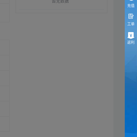
暂无数据
充值
工单
返利