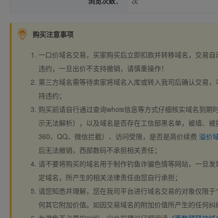
浏览次数：
次
购买注意事项
一口价域名交易，买家购买后立即扣款并转移域名，交易自
违约，一旦出价不支持撤销，请慎重操作！
第三方域名需等待卖家将域名入库或转入我司后确认交易，
持违约；
购买前请自行通过查询whois信息等方式仔细核实域名到期时间、
示无法解析），以及域名是否存在工信部黑名单，被墙、被
360、QQ、微信拦截）、访问受限，是否是高价续费
溢价
后无法撤销，西部数码不承担相关责任；
请不要将购买的域名用于制作钓鱼诈骗色情等网站，一旦发
定域名，所产生的相关法律责任由您自行承担；
请您知悉并理解，您在我司平台进行域名交易的对象仅限于“
何其它附加价值。如因交易域名的附加价值所产生的任何纠