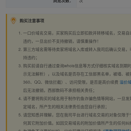
浏览次数：
次
购买注意事项
一口价域名交易，买家购买后立即扣款并转移域名，交易自
违约，一旦出价不支持撤销，请慎重操作！
第三方域名需等待卖家将域名入库或转入我司后确认交易，
持违约；
购买前请自行通过查询whois信息等方式仔细核实域名到期时间、
示无法解析），以及域名是否存在工信部黑名单，被墙、被
360、QQ、微信拦截）、访问受限，是否是高价续费
溢价
后无法撤销，西部数码不承担相关责任；
请不要将购买的域名用于制作钓鱼诈骗色情等网站，一旦发
定域名，所产生的相关法律责任由您自行承担；
请您知悉并理解，您在我司平台进行域名交易的对象仅限于“
何其它附加价值。如因交易域名的附加价值所产生的任何纠