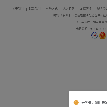
关于我们
|
联系我们
|
付款方式
|
人才招聘
|
友情链接
|
域名资
《中华人民共和国增值电信业务经营许可证》编号：B
《中华人民共和国互联网域
电话总机：028-627788
未登录，暂时无