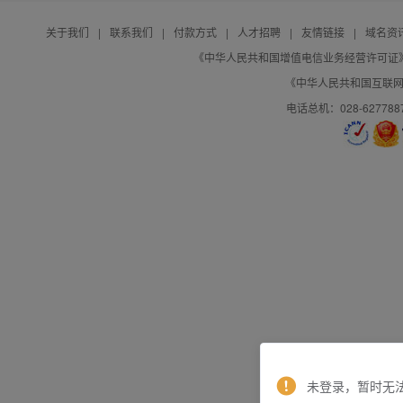
关于我们
|
联系我们
|
付款方式
|
人才招聘
|
友情链接
|
域名资
《中华人民共和国增值电信业务经营许可证》编号：B
《中华人民共和国互联网域
电话总机：028-627788
未登录，暂时无