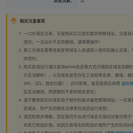
浏览次数：
次
购买注意事项
一口价域名交易，买家购买后立即扣款并转移域名，交易自
违约，一旦出价不支持撤销，请慎重操作！
第三方域名需等待卖家将域名入库或转入我司后确认交易，
持违约；
购买前请自行通过查询whois信息等方式仔细核实域名到期时间、
示无法解析），以及域名是否存在工信部黑名单，被墙、被
360、QQ、微信拦截）、访问受限，是否是高价续费
溢价
后无法撤销，西部数码不承担相关责任；
请不要将购买的域名用于制作钓鱼诈骗色情等网站，一旦发
定域名，所产生的相关法律责任由您自行承担；
请您知悉并理解，您在我司平台进行域名交易的对象仅限于“
何其它附加价值。如因交易域名的附加价值所产生的任何纠