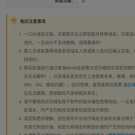
浏览次数：
次
购买注意事项
一口价域名交易，买家购买后立即扣款并转移域名，交易自
违约，一旦出价不支持撤销，请慎重操作！
第三方域名需等待卖家将域名入库或转入我司后确认交易，
持违约；
购买前请自行通过查询whois信息等方式仔细核实域名到期时间、
示无法解析），以及域名是否存在工信部黑名单，被墙、被
360、QQ、微信拦截）、访问受限，是否是高价续费
溢价
后无法撤销，西部数码不承担相关责任；
请不要将购买的域名用于制作钓鱼诈骗色情等网站，一旦发
定域名，所产生的相关法律责任由您自行承担；
请您知悉并理解，您在我司平台进行域名交易的对象仅限于“
何其它附加价值。如因交易域名的附加价值所产生的任何纠