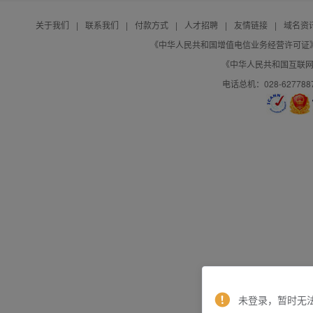
关于我们
|
联系我们
|
付款方式
|
人才招聘
|
友情链接
|
域名资
《中华人民共和国增值电信业务经营许可证》编号：B
《中华人民共和国互联网域
电话总机：028-627788
未登录，暂时无