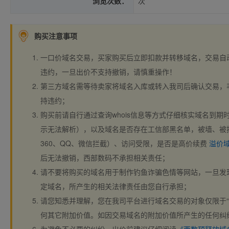
浏览次数：
次
购买注意事项
一口价域名交易，买家购买后立即扣款并转移域名，交易自
违约，一旦出价不支持撤销，请慎重操作！
第三方域名需等待卖家将域名入库或转入我司后确认交易，
持违约；
购买前请自行通过查询whois信息等方式仔细核实域名到期时间、
示无法解析），以及域名是否存在工信部黑名单，被墙、被
360、QQ、微信拦截）、访问受限，是否是高价续费
溢价
后无法撤销，西部数码不承担相关责任；
请不要将购买的域名用于制作钓鱼诈骗色情等网站，一旦发
定域名，所产生的相关法律责任由您自行承担；
请您知悉并理解，您在我司平台进行域名交易的对象仅限于“
何其它附加价值。如因交易域名的附加价值所产生的任何纠