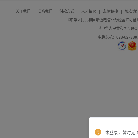
关于我们
|
联系我们
|
付款方式
|
人才招聘
|
友情链接
|
域名资
《中华人民共和国增值电信业务经营许可证》编号：B
《中华人民共和国互联网域
电话总机：028-627788
未登录，暂时无