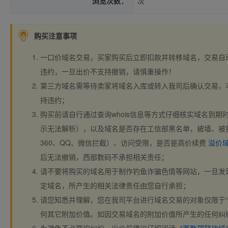
浏览次数：
次
购买注意事项
一口价域名交易，买家购买后立即扣款并转移域名，交易自
违约，一旦出价不支持撤销，请慎重操作！
第三方域名需等待卖家将域名入库或转入我司后确认交易，
持违约；
购买前请自行通过查询whois信息等方式仔细核实域名到期时间、
示无法解析），以及域名是否存在工信部黑名单，被墙、被
360、QQ、微信拦截）、访问受限，是否是高价续费
溢价
后无法撤销，西部数码不承担相关责任；
请不要将购买的域名用于制作钓鱼诈骗色情等网站，一旦发
定域名，所产生的相关法律责任由您自行承担；
请您知悉并理解，您在我司平台进行域名交易的对象仅限于“
何其它附加价值。如因交易域名的附加价值所产生的任何纠