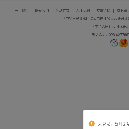
关于我们
|
联系我们
|
付款方式
|
人才招聘
|
友情链接
|
域名资
《中华人民共和国增值电信业务经营许可证》编号：B
《中华人民共和国互联网域
电话总机：028-627788
未登录，暂时无