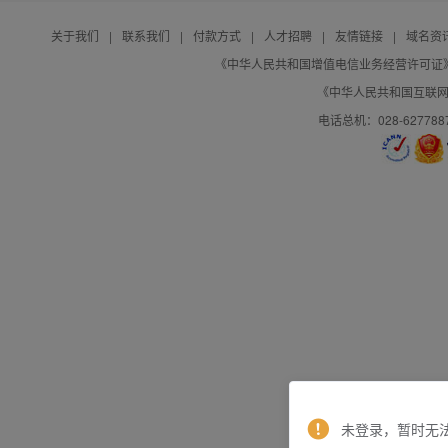
关于我们
|
联系我们
|
付款方式
|
人才招聘
|
友情链接
|
域名资
《中华人民共和国增值电信业务经营许可证》编号：B
《中华人民共和国互联网域
电话总机：028-627788
未登录，暂时无