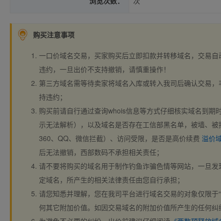
浏览次数：
次
购买注意事项
一口价域名交易，买家购买后立即扣款并转移域名，交易自
违约，一旦出价不支持撤销，请慎重操作！
第三方域名需等待卖家将域名入库或转入我司后确认交易，
持违约；
购买前请自行通过查询whois信息等方式仔细核实域名到期时间、
示无法解析），以及域名是否存在工信部黑名单，被墙、被
360、QQ、微信拦截）、访问受限，是否是高价续费
溢价
后无法撤销，西部数码不承担相关责任；
请不要将购买的域名用于制作钓鱼诈骗色情等网站，一旦发
定域名，所产生的相关法律责任由您自行承担；
请您知悉并理解，您在我司平台进行域名交易的对象仅限于“
何其它附加价值。如因交易域名的附加价值所产生的任何纠