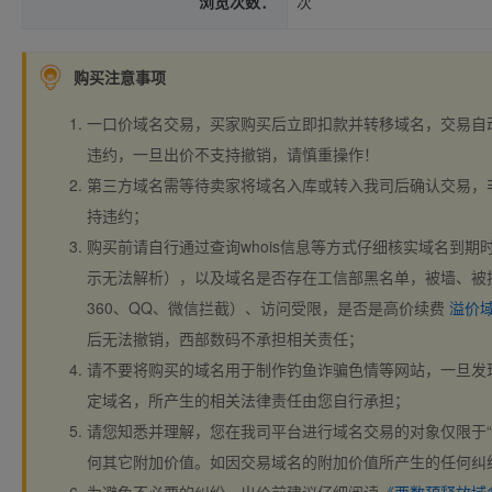
浏览次数：
次
购买注意事项
一口价域名交易，买家购买后立即扣款并转移域名，交易自
违约，一旦出价不支持撤销，请慎重操作！
第三方域名需等待卖家将域名入库或转入我司后确认交易，
持违约；
购买前请自行通过查询whois信息等方式仔细核实域名到期时间、
示无法解析），以及域名是否存在工信部黑名单，被墙、被
360、QQ、微信拦截）、访问受限，是否是高价续费
溢价
后无法撤销，西部数码不承担相关责任；
请不要将购买的域名用于制作钓鱼诈骗色情等网站，一旦发
定域名，所产生的相关法律责任由您自行承担；
请您知悉并理解，您在我司平台进行域名交易的对象仅限于“
何其它附加价值。如因交易域名的附加价值所产生的任何纠