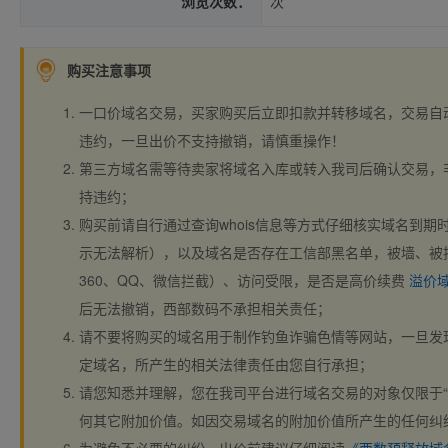
浏览次数：
次
购买注意事项
一口价域名交易，买家购买后立即扣款并转移域名，交易自
违约，一旦出价不支持撤销，请慎重操作！
第三方域名需等待卖家将域名入库或转入我司后确认交易，
持违约；
购买前请自行通过查询whois信息等方式仔细核实域名到期时间、
示无法解析），以及域名是否存在工信部黑名单，被墙、被
360、QQ、微信拦截）、访问受限，是否是高价续费
溢价
后无法撤销，西部数码不承担相关责任；
请不要将购买的域名用于制作钓鱼诈骗色情等网站，一旦发
定域名，所产生的相关法律责任由您自行承担；
请您知悉并理解，您在我司平台进行域名交易的对象仅限于“
何其它附加价值。如因交易域名的附加价值所产生的任何纠