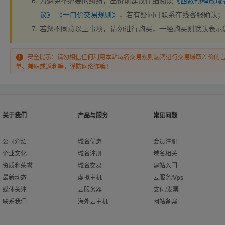
为避免不必要的纠纷，出价前建议仔细阅读
《西数预释放域
议》
《一口价交易规则》
，若有疑问可联系在线客服确认；
若您不同意以上事项，请勿进行购买，一经购买则默认表示
安全提示：请勿相信任何利用本站域名交易规则漏洞进行交易赚取差价的
单、兼职或返利等，谨防网络诈骗！
关于我们
产品与服务
常见问题
公司介绍
域名优惠
会员注册
企业文化
域名注册
域名相关
资质和荣誉
域名交易
建站入门
最新动态
虚拟主机
云服务/Vps
媒体关注
云服务器
支付/发票
联系我们
海外云主机
网站备案