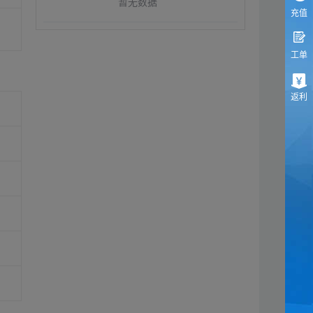
暂无数据
充值
工单
返利