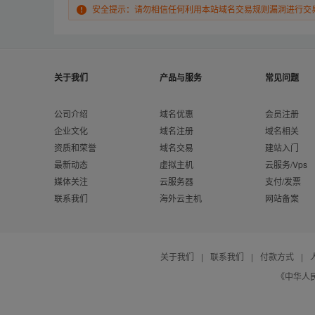
安全提示：请勿相信任何利用本站域名交易规则漏洞进行交
关于我们
产品与服务
常见问题
公司介绍
域名优惠
会员注册
企业文化
域名注册
域名相关
资质和荣誉
域名交易
建站入门
最新动态
虚拟主机
云服务/Vps
媒体关注
云服务器
支付/发票
联系我们
海外云主机
网站备案
关于我们
|
联系我们
|
付款方式
|
《中华人民