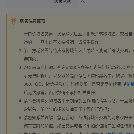
浏览次数：
次
购买注意事项
一口价域名交易，买家购买后立即扣款并转移域名，交易自
违约，一旦出价不支持撤销，请慎重操作！
第三方域名需等待卖家将域名入库或转入我司后确认交易，
持违约；
购买前请自行通过查询whois信息等方式仔细核实域名到期时间、
示无法解析），以及域名是否存在工信部黑名单，被墙、被
360、QQ、微信拦截）、访问受限，是否是高价续费
溢价
后无法撤销，西部数码不承担相关责任；
请不要将购买的域名用于制作钓鱼诈骗色情等网站，一旦发
定域名，所产生的相关法律责任由您自行承担；
请您知悉并理解，您在我司平台进行域名交易的对象仅限于“
何其它附加价值。如因交易域名的附加价值所产生的任何纠