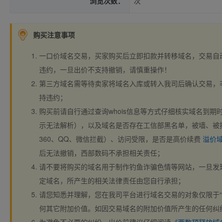
浏览次数：
次
购买注意事项
一口价域名交易，买家购买后立即扣款并转移域名，交易自
违约，一旦出价不支持撤销，请慎重操作！
第三方域名需等待卖家将域名入库或转入我司后确认交易，
持违约；
购买前请自行通过查询whois信息等方式仔细核实域名到期时间、
示无法解析），以及域名是否存在工信部黑名单，被墙、被
360、QQ、微信拦截）、访问受限，是否是高价续费
溢价
后无法撤销，西部数码不承担相关责任；
请不要将购买的域名用于制作钓鱼诈骗色情等网站，一旦发
定域名，所产生的相关法律责任由您自行承担；
请您知悉并理解，您在我司平台进行域名交易的对象仅限于“
何其它附加价值。如因交易域名的附加价值所产生的任何纠