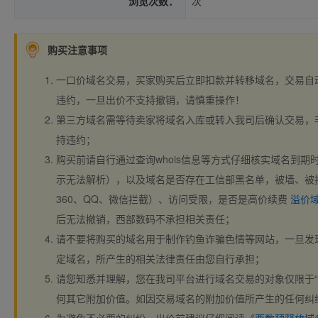
浏览次数：
次
购买注意事项
一口价域名交易，买家购买后立即扣款并转移域名，交易自
违约，一旦出价不支持撤销，请慎重操作！
第三方域名需等待卖家将域名入库或转入我司后确认交易，
持违约；
购买前请自行通过查询whois信息等方式仔细核实域名到期时间、
示无法解析），以及域名是否存在工信部黑名单，被墙、被
360、QQ、微信拦截）、访问受限，是否是高价续费
溢价
后无法撤销，西部数码不承担相关责任；
请不要将购买的域名用于制作钓鱼诈骗色情等网站，一旦发
定域名，所产生的相关法律责任由您自行承担；
请您知悉并理解，您在我司平台进行域名交易的对象仅限于“
何其它附加价值。如因交易域名的附加价值所产生的任何纠