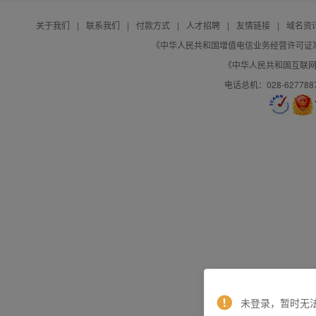
关于我们
|
联系我们
|
付款方式
|
人才招聘
|
友情链接
|
域名资
《中华人民共和国增值电信业务经营许可证》编号：B
《中华人民共和国互联网域
电话总机：028-627788
未登录，暂时无