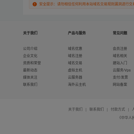
安全提示：请勿相信任何利用本站域名交易规则漏洞进行交
关于我们
产品与服务
常见问题
公司介绍
域名优惠
会员注册
企业文化
域名注册
域名相关
资质和荣誉
域名交易
建站入门
最新动态
虚拟主机
云服务/Vps
媒体关注
云服务器
支付/发票
联系我们
海外云主机
网站备案
关于我们
|
联系我们
|
付款方式
|
《中华人民