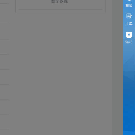
暂无数据
充值
工单
返利