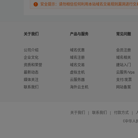
安全提示：请勿相信任何利用本站域名交易规则漏洞进行交
关于我们
产品与服务
常见问题
公司介绍
域名优惠
会员注册
企业文化
域名注册
域名相关
资质和荣誉
域名交易
建站入门
最新动态
虚拟主机
云服务/Vps
媒体关注
云服务器
支付/发票
联系我们
海外云主机
网站备案
关于我们
|
联系我们
|
付款方式
|
《中华人民