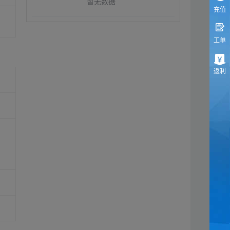
暂无数据
充值
工单
返利