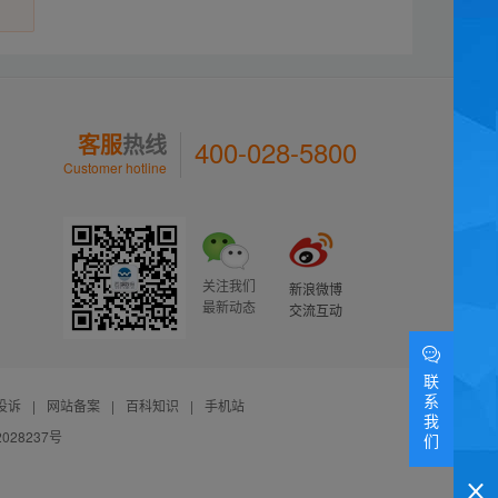
客服
热线
400-028-5800
Customer hotline
关注我们
新浪微博
最新动态
交流互动
联
系
投诉
|
网站备案
|
百科知识
|
手机站
我
028237号
们