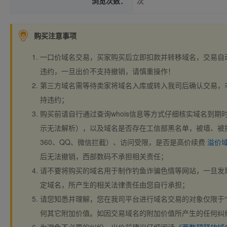
浏览次数：
次
购买注意事项
一口价域名交易，买家购买后立即扣款并转移域名，交易自
违约，一旦出价不支持撤销，请慎重操作！
第三方域名需等待卖家将域名入库或转入我司后确认交易，
持违约；
购买前请自行通过查询whois信息等方式仔细核实域名到期时间、
示无法解析），以及域名是否存在工信部黑名单，被墙、被
360、QQ、微信拦截）、访问受限，是否是高价续费
溢价
后无法撤销，西部数码不承担相关责任；
请不要将购买的域名用于制作钓鱼诈骗色情等网站，一旦发
定域名，所产生的相关法律责任由您自行承担；
请您知悉并理解，您在我司平台进行域名交易的对象仅限于“
何其它附加价值。如因交易域名的附加价值所产生的任何纠