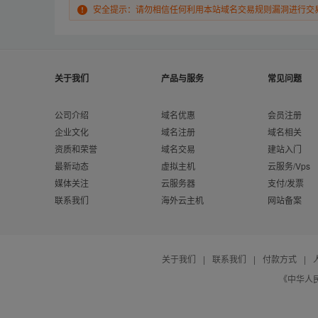
安全提示：请勿相信任何利用本站域名交易规则漏洞进行交
关于我们
产品与服务
常见问题
公司介绍
域名优惠
会员注册
企业文化
域名注册
域名相关
资质和荣誉
域名交易
建站入门
最新动态
虚拟主机
云服务/Vps
媒体关注
云服务器
支付/发票
联系我们
海外云主机
网站备案
关于我们
|
联系我们
|
付款方式
|
《中华人民