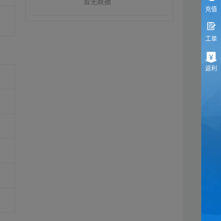
暂无数据
充值
工单
返利