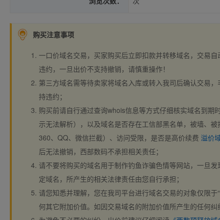
浏览次数：
次
购买注意事项
一口价域名交易，买家购买后立即扣款并转移域名，交易自
违约，一旦出价不支持撤销，请慎重操作！
第三方域名需等待卖家将域名入库或转入我司后确认交易，
持违约；
购买前请自行通过查询whois信息等方式仔细核实域名到期时间、
示无法解析），以及域名是否存在工信部黑名单，被墙、被
360、QQ、微信拦截）、访问受限，是否是高价续费
溢价
后无法撤销，西部数码不承担相关责任；
请不要将购买的域名用于制作钓鱼诈骗色情等网站，一旦发
定域名，所产生的相关法律责任由您自行承担；
请您知悉并理解，您在我司平台进行域名交易的对象仅限于“
何其它附加价值。如因交易域名的附加价值所产生的任何纠