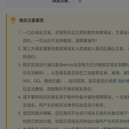
浏览次数：
次
购买注意事项
一口价域名交易，买家购买后立即扣款并转移域名，交易自
违约，一旦出价不支持撤销，请慎重操作！
第三方域名需等待卖家将域名入库或转入我司后确认交易，
持违约；
购买前请自行通过查询whois信息等方式仔细核实域名到期时间、
示无法解析），以及域名是否存在工信部黑名单，被墙、被
360、QQ、微信拦截）、访问受限，是否是高价续费
溢价
后无法撤销，西部数码不承担相关责任；
请不要将购买的域名用于制作钓鱼诈骗色情等网站，一旦发
定域名，所产生的相关法律责任由您自行承担；
请您知悉并理解，您在我司平台进行域名交易的对象仅限于“
何其它附加价值。如因交易域名的附加价值所产生的任何纠