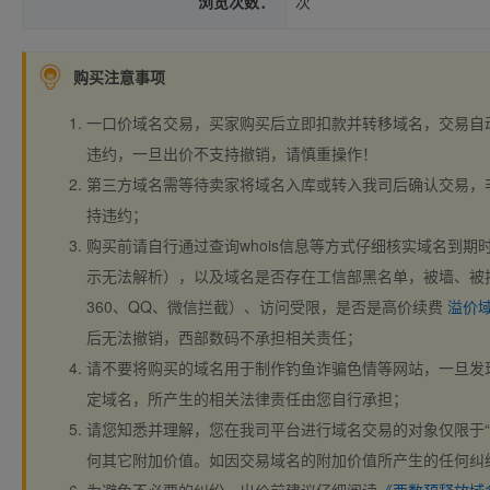
浏览次数：
次
购买注意事项
一口价域名交易，买家购买后立即扣款并转移域名，交易自
违约，一旦出价不支持撤销，请慎重操作！
第三方域名需等待卖家将域名入库或转入我司后确认交易，
持违约；
购买前请自行通过查询whois信息等方式仔细核实域名到期时间、
示无法解析），以及域名是否存在工信部黑名单，被墙、被
360、QQ、微信拦截）、访问受限，是否是高价续费
溢价
后无法撤销，西部数码不承担相关责任；
请不要将购买的域名用于制作钓鱼诈骗色情等网站，一旦发
定域名，所产生的相关法律责任由您自行承担；
请您知悉并理解，您在我司平台进行域名交易的对象仅限于“
何其它附加价值。如因交易域名的附加价值所产生的任何纠