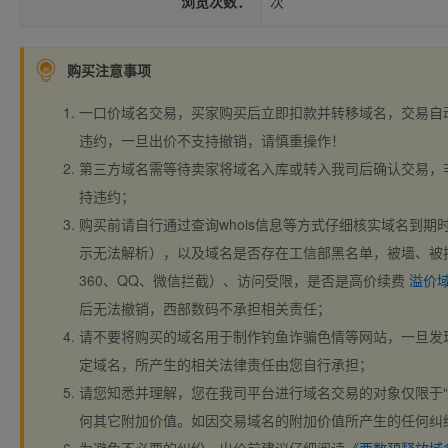
浏览次数：
次
购买注意事项
一口价域名交易，买家购买后立即扣款并转移域名，交易自
违约，一旦出价不支持撤销，请慎重操作！
第三方域名需等待卖家将域名入库或转入我司后确认交易，
持违约；
购买前请自行通过查询whois信息等方式仔细核实域名到期时间、
示无法解析），以及域名是否存在工信部黑名单，被墙、被
360、QQ、微信拦截）、访问受限，是否是高价续费
溢价
后无法撤销，西部数码不承担相关责任；
请不要将购买的域名用于制作钓鱼诈骗色情等网站，一旦发
定域名，所产生的相关法律责任由您自行承担；
请您知悉并理解，您在我司平台进行域名交易的对象仅限于“
何其它附加价值。如因交易域名的附加价值所产生的任何纠