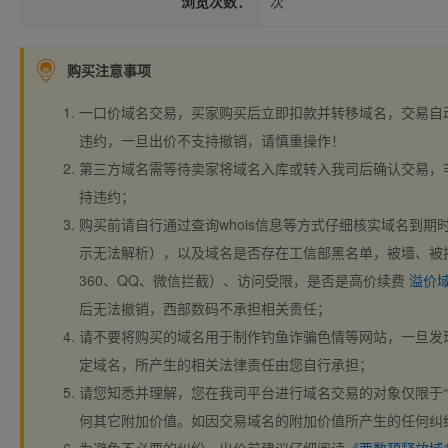
浏览次数：
次
购买注意事项
一口价域名交易，买家购买后立即扣款并转移域名，交易自
违约，一旦出价不支持撤销，请慎重操作！
第三方域名需等待卖家将域名入库或转入我司后确认交易，
持违约；
购买前请自行通过查询whois信息等方式仔细核实域名到期时间、
示无法解析），以及域名是否存在工信部黑名单，被墙、被
360、QQ、微信拦截）、访问受限，是否是高价续费
溢价
后无法撤销，西部数码不承担相关责任；
请不要将购买的域名用于制作钓鱼诈骗色情等网站，一旦发
定域名，所产生的相关法律责任由您自行承担；
请您知悉并理解，您在我司平台进行域名交易的对象仅限于“
何其它附加价值。如因交易域名的附加价值所产生的任何纠