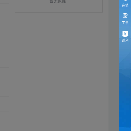
暂无数据
充值
工单
返利