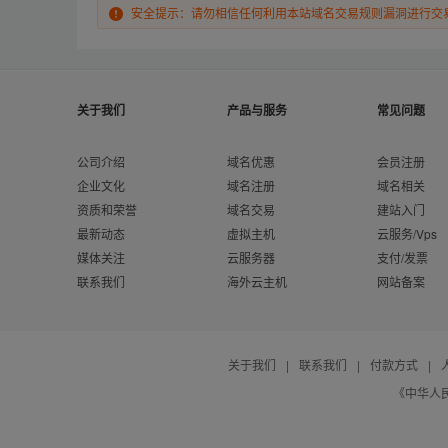
安全提示：请勿相信任何利用本站域名交易规则漏洞进行交
关于我们
产品与服务
常见问题
公司介绍
域名优惠
会员注册
企业文化
域名注册
域名相关
资质和荣誉
域名交易
建站入门
最新动态
虚拟主机
云服务/Vps
媒体关注
云服务器
支付/发票
联系我们
海外云主机
网站备案
关于我们
|
联系我们
|
付款方式
|
《中华人民