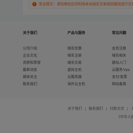
安全提示：请勿相信任何利用本站域名交易规则漏洞进行交
关于我们
产品与服务
常见问题
公司介绍
域名优惠
会员注册
企业文化
域名注册
域名相关
资质和荣誉
域名交易
建站入门
最新动态
虚拟主机
云服务/Vps
媒体关注
云服务器
支付/发票
联系我们
海外云主机
网站备案
关于我们
|
联系我们
|
付款方式
|
《中华人民