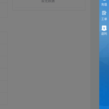
暂无数据
充值
工单
返利