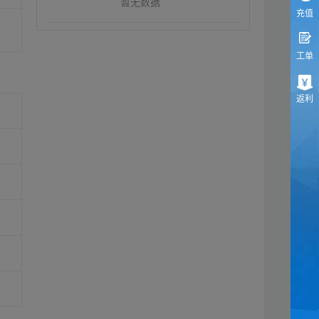
暂无数据
充值
工单
返利