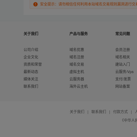
安全提示：请勿相信任何利用本站域名交易规则漏洞进行交
关于我们
产品与服务
常见问题
公司介绍
域名优惠
会员注册
企业文化
域名注册
域名相关
资质和荣誉
域名交易
建站入门
最新动态
虚拟主机
云服务/Vps
媒体关注
云服务器
支付/发票
联系我们
海外云主机
网站备案
关于我们
|
联系我们
|
付款方式
|
《中华人民