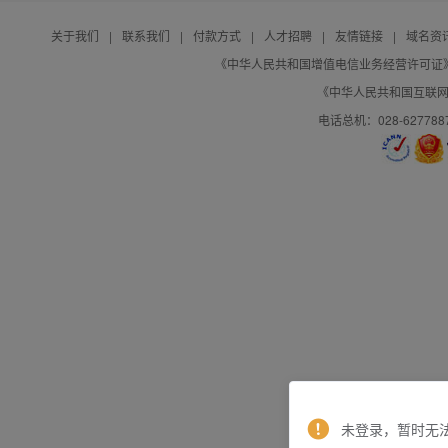
关于我们
|
联系我们
|
付款方式
|
人才招聘
|
友情链接
|
域名资
《中华人民共和国增值电信业务经营许可证》编号：B
《中华人民共和国互联网域
电话总机：028-627788
未登录，暂时无