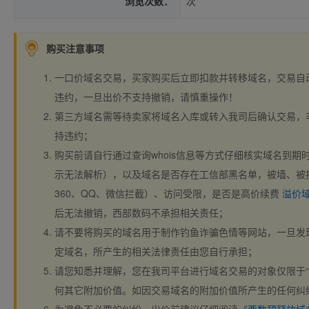
浏览次数：
次
购买注意事项
一口价域名交易，买家购买后立即扣款并转移域名，交易自
违约，一旦出价不支持撤销，请慎重操作！
第三方域名需等待卖家将域名入库或转入我司后确认交易，
持违约；
购买前请自行通过查询whois信息等方式仔细核实域名到期时间、
示无法解析），以及域名是否存在工信部黑名单，被墙、被
360、QQ、微信拦截）、访问受限，是否是高价续费
溢价
后无法撤销，西部数码不承担相关责任；
请不要将购买的域名用于制作钓鱼诈骗色情等网站，一旦发
定域名，所产生的相关法律责任由您自行承担；
请您知悉并理解，您在我司平台进行域名交易的对象仅限于“
何其它附加价值。如因交易域名的附加价值所产生的任何纠