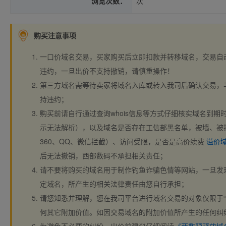
浏览次数：
次
购买注意事项
一口价域名交易，买家购买后立即扣款并转移域名，交易自
违约，一旦出价不支持撤销，请慎重操作！
第三方域名需等待卖家将域名入库或转入我司后确认交易，
持违约；
购买前请自行通过查询whois信息等方式仔细核实域名到期时间、
示无法解析），以及域名是否存在工信部黑名单，被墙、被
360、QQ、微信拦截）、访问受限，是否是高价续费
溢价
后无法撤销，西部数码不承担相关责任；
请不要将购买的域名用于制作钓鱼诈骗色情等网站，一旦发
定域名，所产生的相关法律责任由您自行承担；
请您知悉并理解，您在我司平台进行域名交易的对象仅限于“
何其它附加价值。如因交易域名的附加价值所产生的任何纠