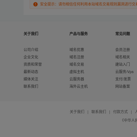
安全提示：请勿相信任何利用本站域名交易规则漏洞进行交
关于我们
产品与服务
常见问题
公司介绍
域名优惠
会员注册
企业文化
域名注册
域名相关
资质和荣誉
域名交易
建站入门
最新动态
虚拟主机
云服务/Vps
媒体关注
云服务器
支付/发票
联系我们
海外云主机
网站备案
关于我们
|
联系我们
|
付款方式
|
《中华人民