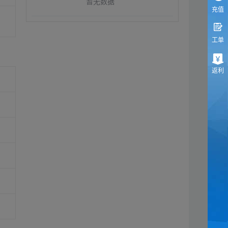
暂无数据
充值
工单
返利