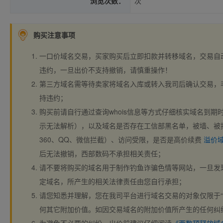
浏览次数：
次
购买注意事项
一口价域名交易，买家购买后立即扣款并转移域名，交易自
违约，一旦出价不支持撤销，请慎重操作！
第三方域名需等待卖家将域名入库或转入我司后确认交易，
持违约；
购买前请自行通过查询whois信息等方式仔细核实域名到期时间、
示无法解析），以及域名是否存在工信部黑名单，被墙、被
360、QQ、微信拦截）、访问受限，是否是高价续费
溢价
后无法撤销，西部数码不承担相关责任；
请不要将购买的域名用于制作钓鱼诈骗色情等网站，一旦发
定域名，所产生的相关法律责任由您自行承担；
请您知悉并理解，您在我司平台进行域名交易的对象仅限于“
何其它附加价值。如因交易域名的附加价值所产生的任何纠