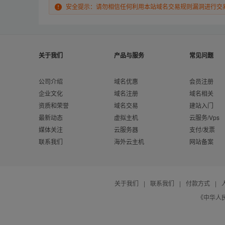
安全提示：请勿相信任何利用本站域名交易规则漏洞进行交
关于我们
产品与服务
常见问题
公司介绍
域名优惠
会员注册
企业文化
域名注册
域名相关
资质和荣誉
域名交易
建站入门
最新动态
虚拟主机
云服务/Vps
媒体关注
云服务器
支付/发票
联系我们
海外云主机
网站备案
关于我们
|
联系我们
|
付款方式
|
《中华人民