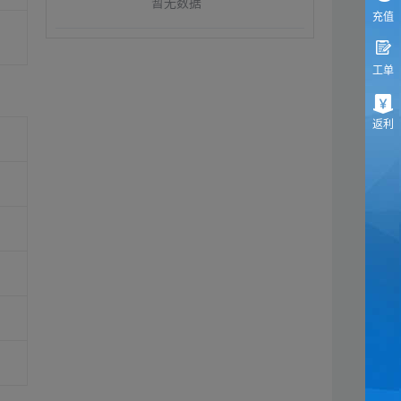
暂无数据
充值
工单
返利