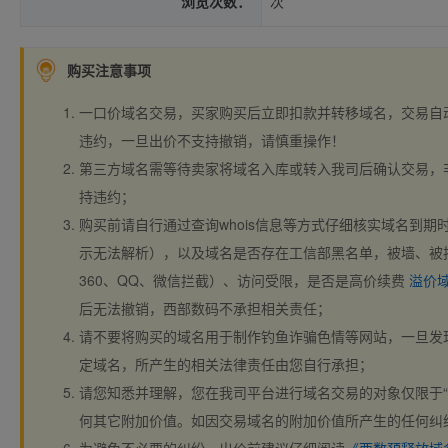
浏览次数：
次
购买注意事项
一口价域名交易，买家购买后立即扣款并转移域名，交易自
违约，一旦出价不支持撤销，请慎重操作！
第三方域名需等待卖家将域名入库或转入我司后确认交易，
持违约；
购买前请自行通过查询whois信息等方式仔细核实域名到期时间、
示无法解析），以及域名是否存在工信部黑名单，被墙、被
360、QQ、微信拦截）、访问受限，是否是高价续费
溢价
后无法撤销，西部数码不承担相关责任；
请不要将购买的域名用于制作钓鱼诈骗色情等网站，一旦发
定域名，所产生的相关法律责任由您自行承担；
请您知悉并理解，您在我司平台进行域名交易的对象仅限于“
何其它附加价值。如因交易域名的附加价值所产生的任何纠