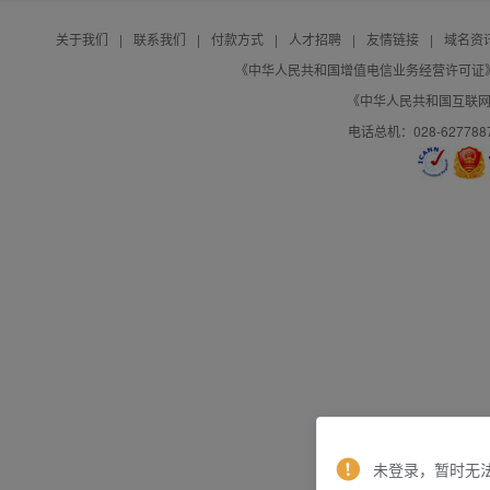
关于我们
|
联系我们
|
付款方式
|
人才招聘
|
友情链接
|
域名资
《中华人民共和国增值电信业务经营许可证》编号：B
《中华人民共和国互联网域
电话总机：028-627788
未登录，暂时无