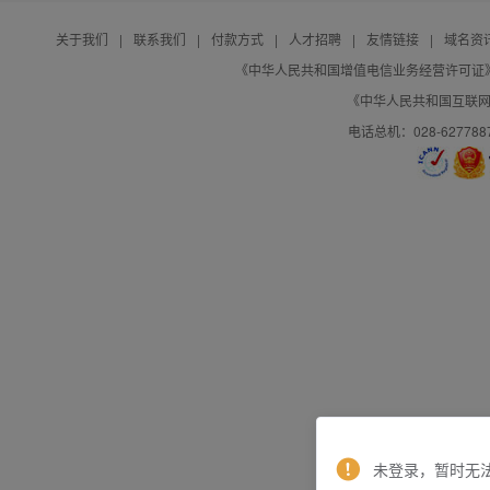
关于我们
|
联系我们
|
付款方式
|
人才招聘
|
友情链接
|
域名资
《中华人民共和国增值电信业务经营许可证》编号：B
《中华人民共和国互联网域
电话总机：028-627788
未登录，暂时无