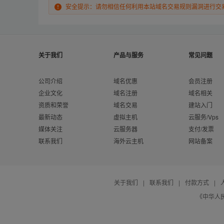
安全提示：请勿相信任何利用本站域名交易规则漏洞进行交
关于我们
产品与服务
常见问题
公司介绍
域名优惠
会员注册
企业文化
域名注册
域名相关
资质和荣誉
域名交易
建站入门
最新动态
虚拟主机
云服务/Vps
媒体关注
云服务器
支付/发票
联系我们
海外云主机
网站备案
关于我们
|
联系我们
|
付款方式
|
《中华人民