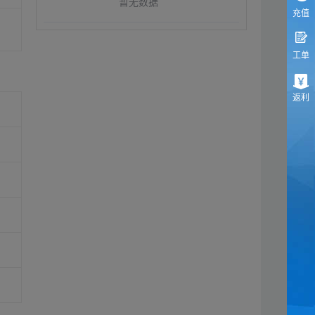
暂无数据
充值
工单
返利